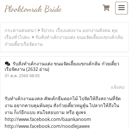
Plooktonrak Bride
กระดานสนทนา
>
จิปาถะ เรื่องแต่งงาน ออกงานสังคม คุย
เรื่องทั่วไปคะ
>
รับสั่งทำเค้กงานแต่ง ขนมจัดเลี้ยงแขกเค้กส้ม
ก๋วยเตี๋ยวเรือจัดงาน
รับสั่งทำเค้กงานแต่ง ขนมจัดเลี้ยงแขกเค้กส้ม ก๋วยเตี๋ยว
เรือจัดงาน
(2632 อ่าน)
31 ต.ค. 2560 08:05
แจ้งลบ
รับทำเค้กงานมงคล คัพเค้กธีมดอกไม้ ไปจัดให้ถึงสถานที่จัด
งาน อยากควบคุมต้นทุน สั่งก๋วยเตี๋ยวหมูตุ๋น ไปลวกให้ถึงใน
งาน ก็เก๋อีกแบบ สนใจสอบถาม หรือ ดูเพจ
http://www.facebook.com/baankanoom
http://www.facebook.com/noodlejawee