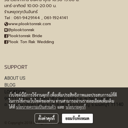
เสาร์-อาทิตย์ 10.00-20.00 น.
ร้านหยุดทุกวันจันทร์
Tel : 061-9429144 , 061-1924141
www.plooktonrak.com
@plooktonrak
Plooktonrak Bride
Plook Ton Rak Wedding
SUPPORT
ABOUT US
BLOG
LOCATION
เว็บไซต์นี้มีการใช้งานคุกกี้ เพื่อเพิ่มประสิทธิภาพและประสบการณ์ที่ดี
99/11 ม.4 มบ.LIO รัตนาธิเบศร์ เวสต์เกต, ซ.วัดเสาธงหิน
ในการใช้งานเว็บไซต์ของท่าน ท่านสามารถอ่านรายละเอียดเพิ่มเติม
ถ.กาญจนาภิเษก ตำบล เสาธงหิน อ.บางใหญ่ จ.นนทบุรี 11140
ได้ที่
นโยบายความเป็นส่วนตัว
และ
นโยบายคุกกี้
ตั้งค่าคุกกี้
ยอมรับทั้งหมด
© Copyright 2018 All Rights Reserved.