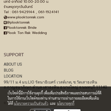
เสาร์-อาทิตย์ 10.00-20.00 น.
ร้านหยุดทุกวันจันทร์
Tel : 061-9429144 , 061-1924141
www.plooktonrak.com
@plooktonrak
Plooktonrak Bride
Plook Ton Rak Wedding
SUPPORT
ABOUT US
BLOG
LOCATION
99/11 ม.4 มบ.LIO รัตนาธิเบศร์ เวสต์เกต, ซ.วัดเสาธงหิน
ถ.กาญจนาภิเษก ตำบล เสาธงหิน อ.บางใหญ่ จ.นนทบุรี 11140
เว็บไซต์นี้มีการใช้งานคุกกี้ เพื่อเพิ่มประสิทธิภาพและประสบการณ์ที่ดี
ในการใช้งานเว็บไซต์ของท่าน ท่านสามารถอ่านรายละเอียดเพิ่มเติม
© Copyright 2018 All Rights Reserved.
ได้ที่
นโยบายความเป็นส่วนตัว
และ
นโยบายคุกกี้